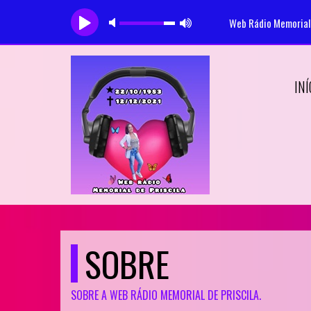
Web Rádio Memorial 
INÍ
SOBRE
SOBRE A WEB RÁDIO MEMORIAL DE PRISCILA.