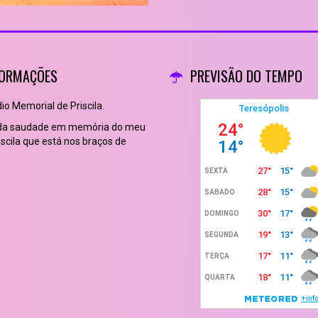
FORMAÇÕES
PREVISÃO DO TEMPO
o Memorial de Priscila.
 da saudade em memória do meu
scila que está nos braços de