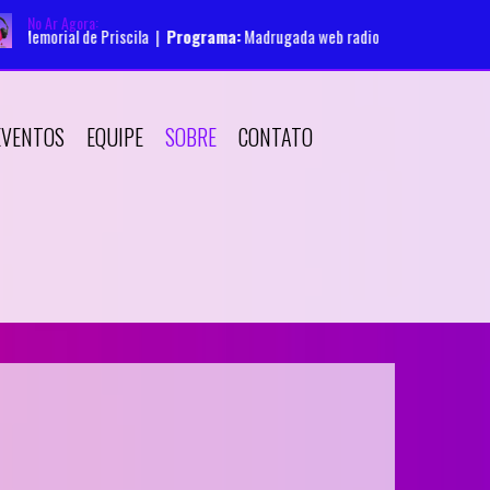
No Ar Agora:
emorial de Priscila |
Programa:
Madrugada web radio memorial de Priscila
EVENTOS
EQUIPE
SOBRE
CONTATO