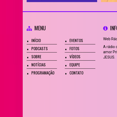
MENU
IN
Web Rádi
INÍCIO
EVENTOS
A rádio
PODCASTS
FOTOS
amor Pri
SOBRE
VÍDEOS
JESUS.
NOTÍCIAS
EQUIPE
PROGRAMAÇÃO
CONTATO