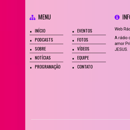
MENU
IN
Web Rádi
INÍCIO
EVENTOS
A rádio
PODCASTS
FOTOS
amor Pri
SOBRE
VÍDEOS
JESUS.
NOTÍCIAS
EQUIPE
PROGRAMAÇÃO
CONTATO