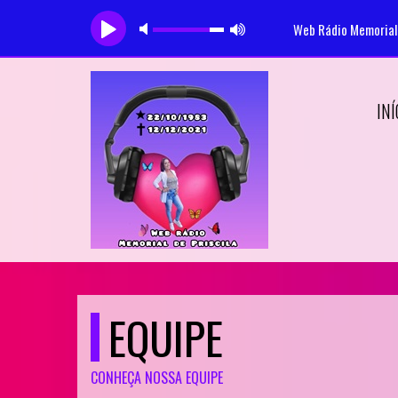
Web Rádio Memorial 
Tocando a
INÍ
EQUIPE
CONHEÇA NOSSA EQUIPE