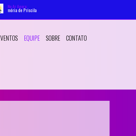
No Ar Agora:
ória de Priscila
EVENTOS
EQUIPE
SOBRE
CONTATO