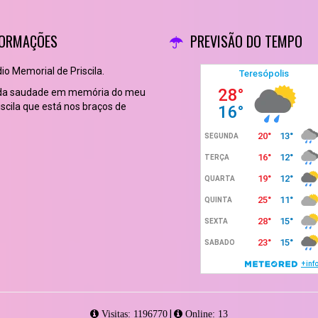
FORMAÇÕES
PREVISÃO DO TEMPO
o Memorial de Priscila.
 da saudade em memória do meu
scila que está nos braços de
|
Visitas: 1196770
Online: 13