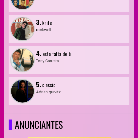
3.
knife
rockwell
4.
esta falta de ti
Tony Carreira
5.
classic
Adrian gurvitz
ANUNCIANTES