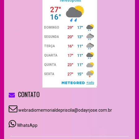
CONTATO
webradiomemorialdepriscila@odayrjose.com.br
WhatsApp